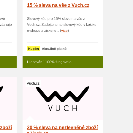
15 % sleva na vše z Vuch.cz
lové
Slevový kód pro 15% slevu na vše z
ztahuje
Vuch.cz. Zadejte tento slevový kód v košíku
e-shopu a získejte... (
více
)
Kupón
Aktuálně platné
Hlasování: 100% fungovalo
Vuch.cz
 zboží
20 % sleva na nezlevněné zboží