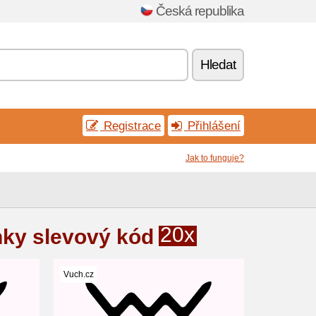
Česká republika
Hledat
Registrace
Přihlášení
Jak to funguje?
20x
ky slevový kód
Vuch.cz