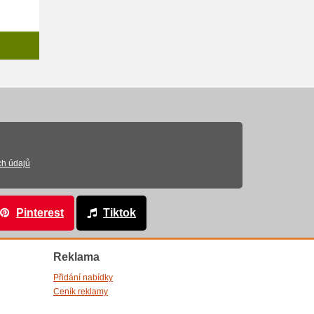
ch údajů
Pinterest
Tiktok
Reklama
Přidání nabídky
Ceník reklamy