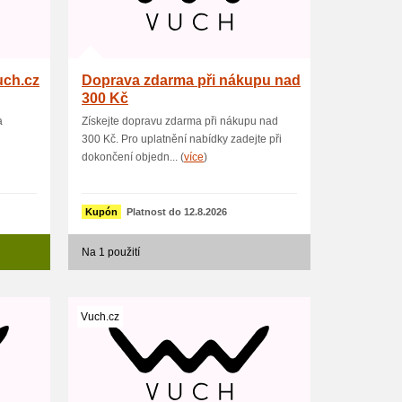
uch.cz
Doprava zdarma při nákupu nad
300 Kč
a
Získejte dopravu zdarma při nákupu nad
300 Kč. Pro uplatnění nabídky zadejte při
dokončení objedn... (
více
)
Kupón
Platnost do 12.8.2026
Na 1 použití
Vuch.cz