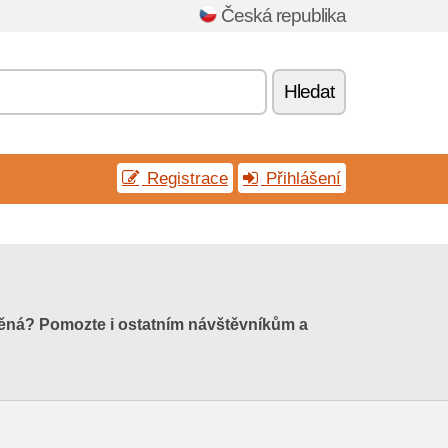
Česká republika
Hledat
Registrace
Přihlášení
stěná? Pomozte i ostatním návštěvníkům a