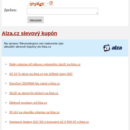
Xiaomi Redmi 9 64GB 3 439
Xiaomi Redmi 9T 64GB 3 5
Xiaomi Redmi Note 9 LTE 1
Xiaomi Redmi Note 9T 5G 
Xiaomi Redmi Note 9 Pro L