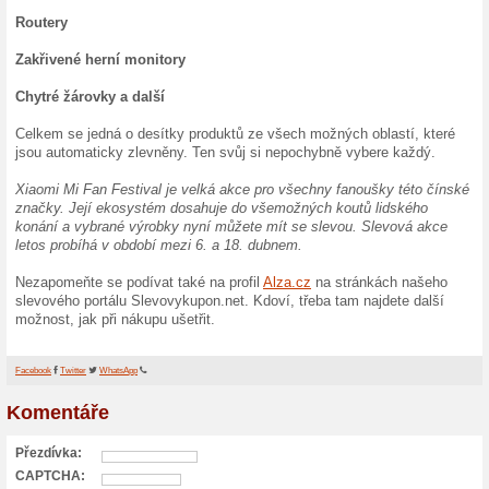
telefony:
Produkt Snížená cena
Xiaomi Redmi 9A 2 159 Kč
Xiaomi Redmi 9C 32GB 2 3
Xiaomi Redmi 9C 64GB 2 7
Xiaomi Redmi 9 32GB 3 039