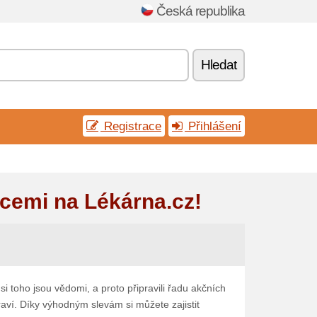
Česká republika
Hledat
Registrace
Přihlášení
kcemi na Lékárna.cz!
si toho jsou vědomi, a proto připravili řadu akčních
raví. Díky výhodným slevám si můžete zajistit