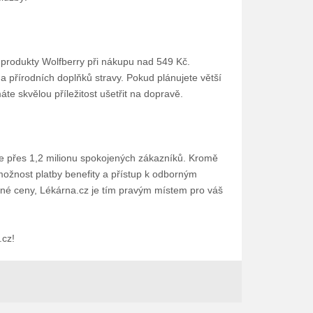
y produkty Wolfberry při nákupu nad 549 Kč.
a přírodních doplňků stravy. Pokud plánujete větší
e skvělou příležitost ušetřit na dopravě.
uje přes 1,2 milionu spokojených zákazníků. Kromě
možnost platby benefity a přístup k odborným
dné ceny, Lékárna.cz je tím pravým místem pro váš
.cz!