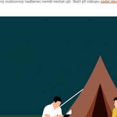
dný outdoorový nadšenec neměl nechat ujít. Stačí při nákupu
zadat sle