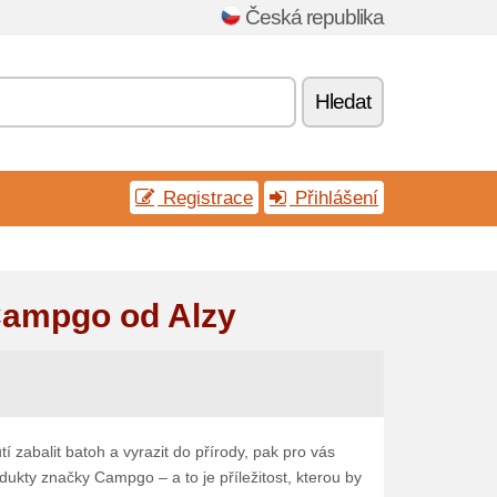
Česká republika
Hledat
Registrace
Přihlášení
Campgo od Alzy
í zabalit batoh a vyrazit do přírody, pak pro vás
ukty značky Campgo – a to je příležitost, kterou by