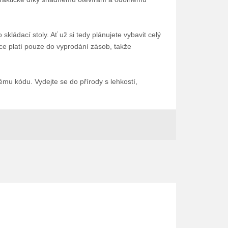
kládací stoly. Ať už si tedy plánujete vybavit celý
Akce platí pouze do vyprodání zásob, takže
u kódu. Vydejte se do přírody s lehkostí,