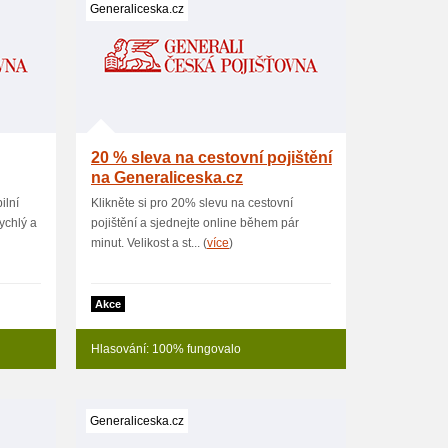
Generaliceska.cz
20 % sleva na cestovní pojištění
na Generaliceska.cz
ilní
Klikněte si pro 20% slevu na cestovní
ychlý a
pojištění a sjednejte online během pár
minut. Velikost a st... (
více
)
Akce
Hlasování: 100% fungovalo
Generaliceska.cz