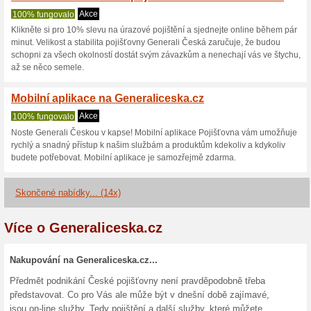
20 % sleva na cestovn
100% fungovalo
Akce
Klikněte si pro 20% slevu na c
minut. Velikost a stabilita po
schopni za všech okolností d
až se něco semele.