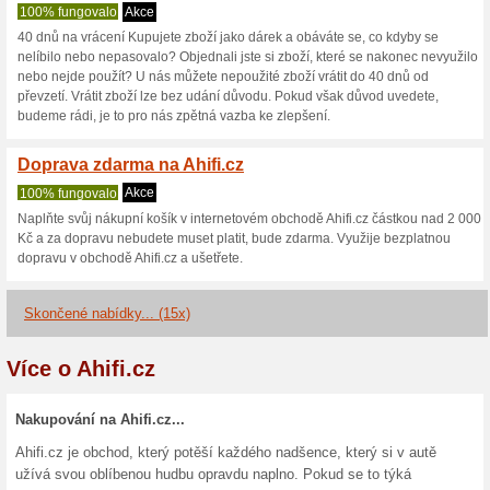
Ahifi.cz slevov
2 aktuální nabídky
15 skonče
Zobrazení:
Hlasován
Pokračovat na
www.ahifi.
Získávejte upozornění na no
kupóny do tohoto obchodu.
Př