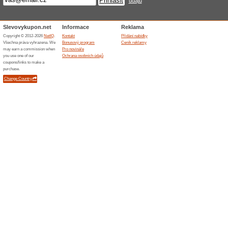
Na webu Alfa-Svitidla.cz na
kategoriím. Můžete si prohlé