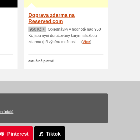
Doprava zdarma na
Reserved.com
950 Kč +
Objednávky v hodnotě nad 950
Kč jsou nyní doručovány kurýrní službou
zdarma (při výběru možnosti ... (
Více
)
aktuálně platné
ch údajů
Pinterest
Tiktok