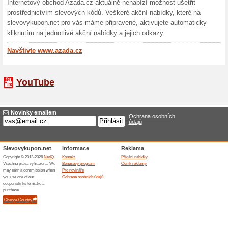
V nabídce obchodu