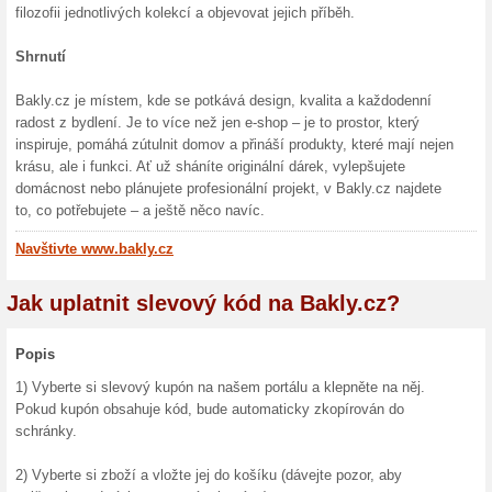
Začátek s vášní pro krásné