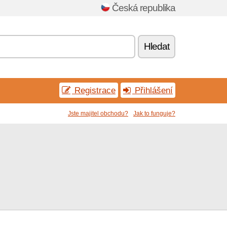
Česká republika
Hledat
Registrace
Přihlášení
Jste majitel obchodu?
Jak to funguje?