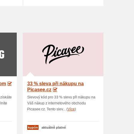
com
33 % sleva při nákupu na
Picasee.cz
získáte
Slevový kód pro 33 % slevu při nákupu na
lníte
Váš nákup z internetového obchodu
Picasee.cz. Tento slev... (
Více
)
kupón
aktuálně platné