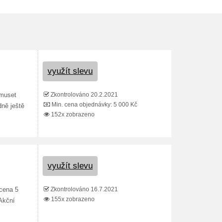
využít slevu
Zkontrolováno 20.2.2021
 muset
Min. cena objednávky: 5 000 Kč
dně ještě
152x zobrazeno
využít slevu
Zkontrolováno 16.7.2021
cena 5
155x zobrazeno
Akční