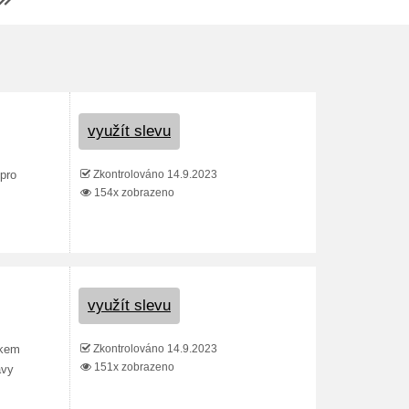
využít slevu
Zkontrolováno 14.9.2023
pro
154x zobrazeno
využít slevu
Zkontrolováno 14.9.2023
rkem
151x zobrazeno
avy