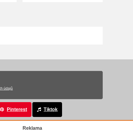
ch údajů
Pinterest
Tiktok
Reklama