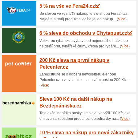
Sleva na vybrané zboží s Bike
nákupního košíku opíšete slevo
tak výhodně a ušetříte v inte
50 % sleva na vybrané
100% fungovalo
Kupón
Sleva na vybrané zboží s Bike
nákupního košíku opíšete slevo