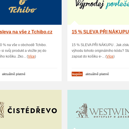
sleva na vše z Tchibo.cz
15 % SLEVA PŘI NÁKUP
0 % na vše v obchodě Tchibo.
15 % SLEVA PŘI NÁKUPU . Jak získ
 si svůj produkt a vložte jej do
výhodu tohoto originálního kódu? Sta
ho košíku. Zko... (
Více
)
zapsat do košíku e-... (
Více
)
aktuálně platné
kupón
aktuálně platné