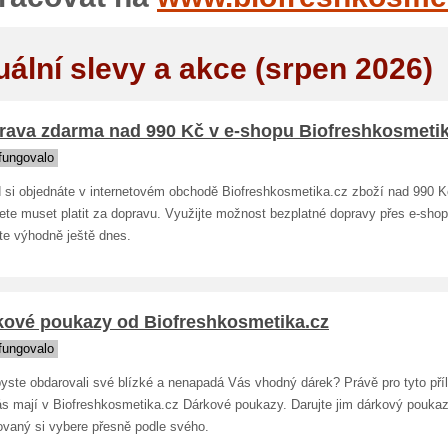
uální slevy a akce (srpen 2026)
rava zdarma nad 990 Kč v e-shopu Biofreshkosmetik
fungovalo
 si objednáte v internetovém obchodě Biofreshkosmetika.cz zboží nad 990 K
ete muset platit za dopravu. Využijte možnost bezplatné dopravy přes e-shop
te výhodně ještě dnes.
kové poukazy od Biofreshkosmetika.cz
fungovalo
yste obdarovali své blízké a nenapadá Vás vhodný dárek? Právě pro tyto příl
ás mají v Biofreshkosmetika.cz Dárkové poukazy. Darujte jim dárkový poukaz
ovaný si vybere přesně podle svého.