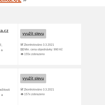
a.cz
využít slevu
Zkontrolováno 3.3.2021
č,
Min. cena objednávky: 990 Kč
 a
155x zobrazeno
využít slevu
Zkontrolováno 3.3.2021
ežitosti
157x zobrazeno
 a