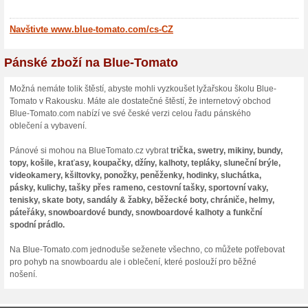
Rakouska a ve skutečnosti 