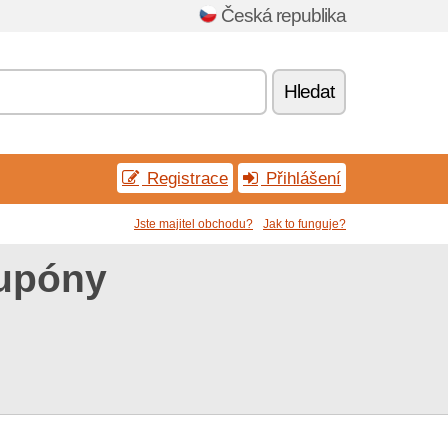
Česká republika
Hledat
Registrace
Přihlášení
Jste majitel obchodu?
Jak to funguje?
kupóny