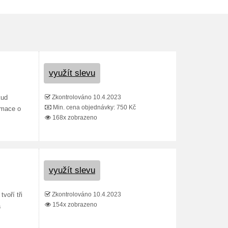
využít slevu
Zkontrolováno 10.4.2023
kud
Min. cena objednávky: 750 Kč
rmace o
168x zobrazeno
využít slevu
Zkontrolováno 10.4.2023
voří tři
154x zobrazeno
a