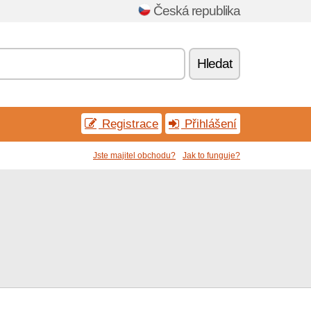
Česká republika
Hledat
Registrace
Přihlášení
Jste majitel obchodu?
Jak to funguje?