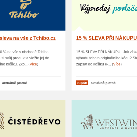
sleva na vše z Tchibo.cz
15 % SLEVA PŘI NÁKUP
0 % na vše v obchodě Tchibo.
15 % SLEVA PŘI NÁKUPU . Jak získ
 si svůj produkt a vložte jej do
výhodu tohoto originálního kódu? Sta
ho košíku. Zko... (
Více
)
zapsat do košíku e-... (
Více
)
aktuálně platné
kupón
aktuálně platné