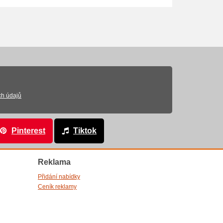
ch údajů
Pinterest
Tiktok
Reklama
Přidání nabídky
Ceník reklamy