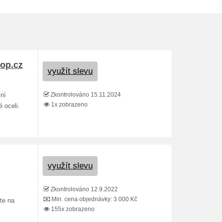
hop.cz
využít slevu
Zkontrolováno 15.11.2024
ní
1x zobrazeno
 oceli.
využít slevu
Zkontrolováno 12.9.2022
Min. cena objednávky: 3 000 Kč
te na
155x zobrazeno