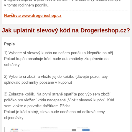
potřeby v oblasti kosmetiky,