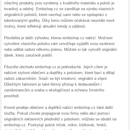
Více o Embishop.
Nakupování na Embishop.c
Embishop.cz: Originální a V