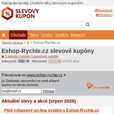
Nakupujte levněji. Ušetřet
Obchody
Slevy
Vz
Hlavní strana
>
E
> Eshop-