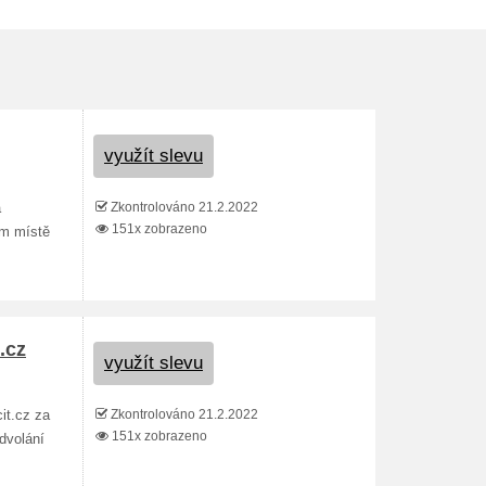
využít slevu
Zkontrolováno 21.2.2022
a
151x zobrazeno
ím místě
.
.cz
využít slevu
Zkontrolováno 21.2.2022
it.cz za
151x zobrazeno
dvolání