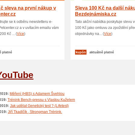
č sleva na první nákup v
Sleva 100 Kč na další nák
nter.cz
Bezdejnámiska.cz
trujte se k odběru newsletteru e-
Tato akční nabídka poskytuje slevu v
etcenter.cz a v uvítacím emailu vám
100 Kč jako omluvu za zpoždění pře
00 Kč ... (
Více
)
objednávky na... (
Více
)
ě platné
kupón
aktuálně platné
YouTube
2019:
Měření (HBS) s Adamem Švehlou
019:
Trénink Bench-pressu s Vlastou Kuželem
2019:
Jak udělat Genetický test ? (Lifetest)
019:
Jiří Tkadlčík , Strongman Trénink.