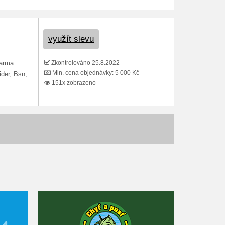
využít slevu
Zkontrolováno 25.8.2022
darma.
Min. cena objednávky: 5 000 Kč
ider, Bsn,
151x zobrazeno