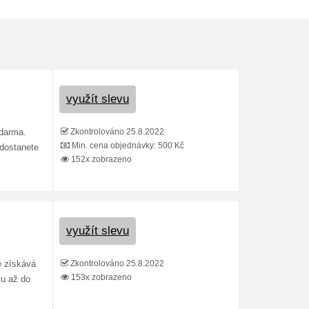
využít slevu
Zkontrolováno 25.8.2022
zdarma.
Min. cena objednávky: 500 Kč
 dostanete
152x zobrazeno
využít slevu
Zkontrolováno 25.8.2022
é získává
153x zobrazeno
vu až do