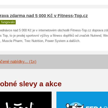
rava zdarma nad 5 000 Kč v Fitness-Top.cz
 fungovalo
bjednávce nad 5 000 Kč je v internetovém obchodě Fitness-Top.cz doprava z
s Top, to je prodej sportovní výživy a fitness doplňků od značek Nutrend, We
x, Muscle Pharm, Trec Nutrition, Power System a dalších.
čené nabídky... (1x)
obné slevy a akce