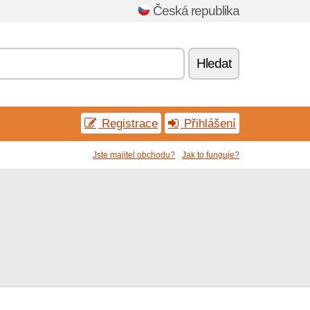
Česká republika
Hledat
Registrace
Přihlášení
Jste majitel obchodu?
Jak to funguje?