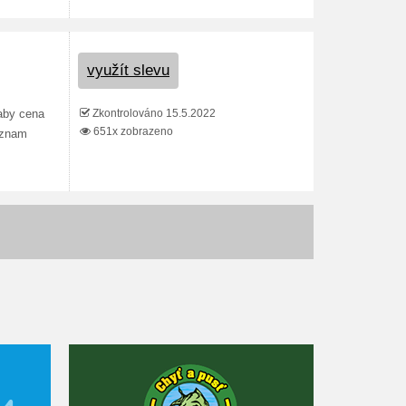
využít slevu
Zkontrolováno 15.5.2022
aby cena
651x zobrazeno
eznam