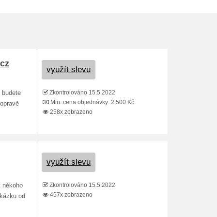
.cz
využít slevu
Zkontrolováno 15.5.2022
 budete
Min. cena objednávky: 2 500 Kč
dopravě
258x zobrazeno
využít slevu
Zkontrolováno 15.5.2022
t někoho
457x zobrazeno
ukázku od