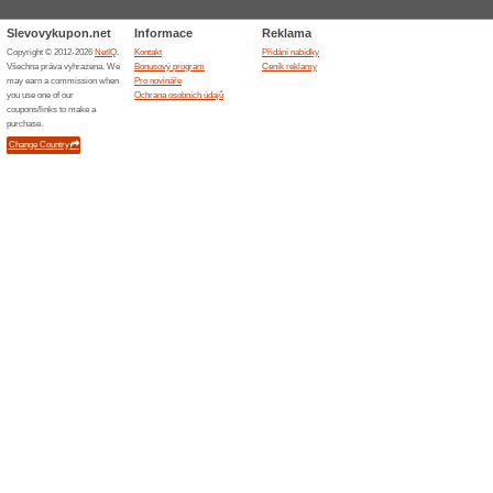
Gotogate je hrdým členem Et