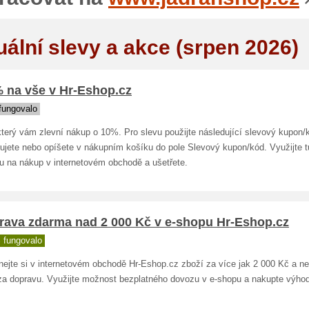
uální slevy a akce (srpen 2026)
% na vše v Hr-Eshop.cz
fungovalo
terý vám zlevní nákup o 10%. Pro slevu použijte následující slevový kupon/k
rujete nebo opíšete v nákupním košíku do pole Slevový kupon/kód. Využijte t
u na nákup v internetovém obchodě a ušetřete.
rava zdarma nad 2 000 Kč v e-shopu Hr-Eshop.cz
 fungovalo
nejte si v internetovém obchodě Hr-Eshop.cz zboží za více jak 2 000 Kč a n
t za dopravu. Využijte možnost bezplatného dovozu v e-shopu a nakupte výhod