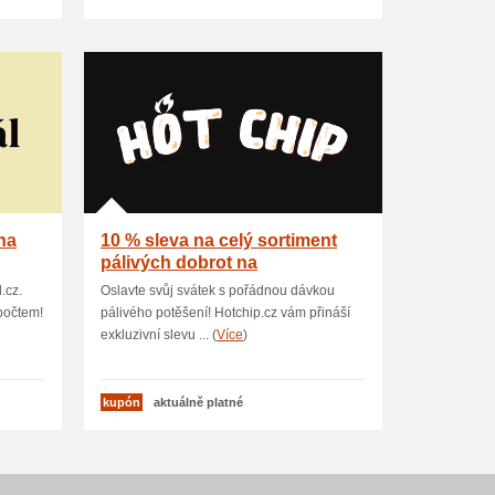
na
10 % sleva na celý sortiment
pálivých dobrot na
Hotchip.cz
.cz.
Oslavte svůj svátek s pořádnou dávkou
počtem!
pálivého potěšení! Hotchip.cz vám přináší
exkluzivní slevu ... (
Více
)
kupón
aktuálně platné