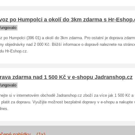
voz po Humpolci a okolí do 3km zdarma s Hr-Eshop.
fungovalo
z po Humpolci (396 01) a okolí do 3km zdarma. Pro ostatní je doprava zdar
ny objednávky nad 2 000 Kč. Bližší informace o dopravě naleznete na stránc
du Hr-Eshop.cz.
rava zdarma nad 1 500 Kč v e-shopu Jadranshop.cz
fungovalo
nejte si v internetovém obchodě Jadranshop.cz zboží za více jak 1 500 Kč a
 platit za dopravu. Využijte možnost bezplatné dopravy v e-shopu a nakupte
dnes.
čené nabídky... (1x)