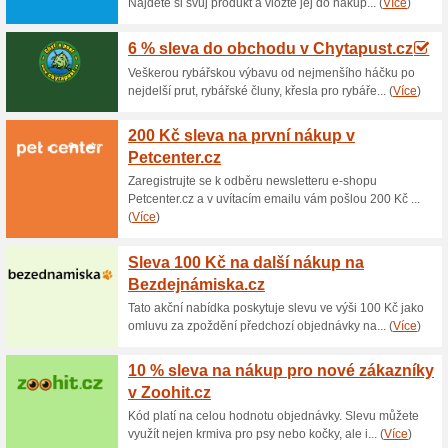
Aktuální slevy a akc
Doprava zdarma nad 
80% fungovalo
Akce
Nakupte v internetovém obch
budete mít zdarma. Využije be
informace o dopravě naleznet