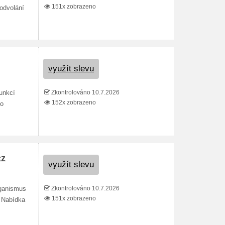
151x zobrazeno
odvolání
využít slevu
Zkontrolováno 10.7.2026
unkcí
152x zobrazeno
do
cz
využít slevu
Zkontrolováno 10.7.2026
rganismus
151x zobrazeno
. Nabídka