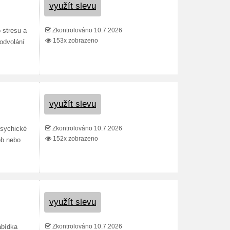
využít slevu
Zkontrolováno 10.7.2026
 stresu a
153x zobrazeno
 odvolání
využít slevu
Zkontrolováno 10.7.2026
psychické
152x zobrazeno
ob nebo
využít slevu
Zkontrolováno 10.7.2026
abídka