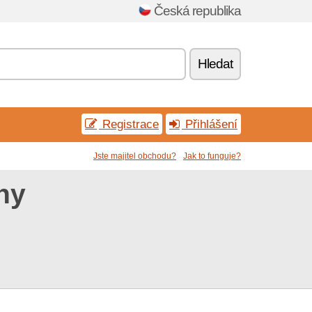
Česká republika
Hledat
Registrace
Přihlášení
Jste majitel obchodu?
Jak to funguje?
ny