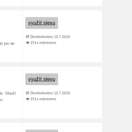
využít slevu
Zkontrolováno 10.7.2026
151x zobrazeno
tí jen do
využít slevu
Zkontrolováno 10.7.2026
lo. Slouží
151x zobrazeno
ím.