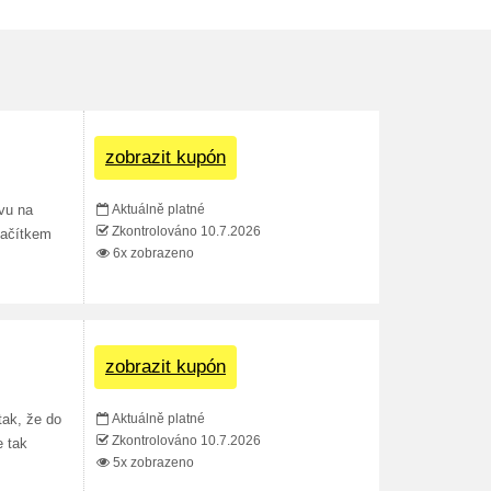
zobrazit kupón
Aktuálně platné
evu na
Zkontrolováno 10.7.2026
lačítkem
6x zobrazeno
zobrazit kupón
Aktuálně platné
tak, že do
Zkontrolováno 10.7.2026
e tak
5x zobrazeno