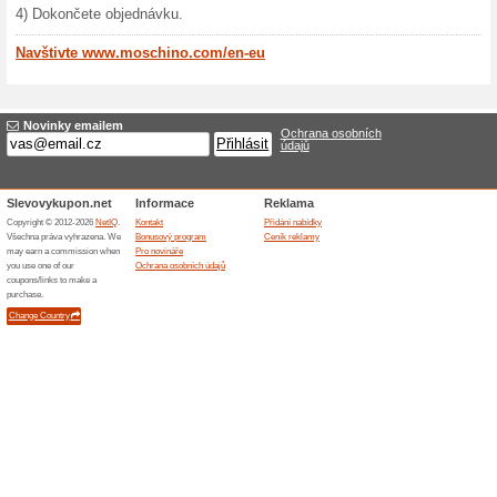
Nabídka obchodu moschino.c
Můžete si vybrat z různých k
kabelky, doplňky, parfémy, 
další. Všechny produkty jsou