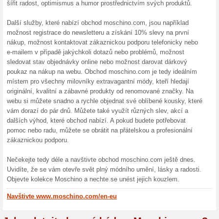
Více o Moschino.
Nakupování na Moschino.
Moschino.com: Objevte svět
Pokud máte rádi extravagant
internetový obchod moschin