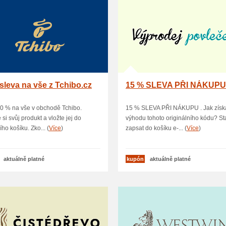
sleva na vše z Tchibo.cz
15 % SLEVA PŘI NÁKUP
0 % na vše v obchodě Tchibo.
15 % SLEVA PŘI NÁKUPU . Jak získ
 si svůj produkt a vložte jej do
výhodu tohoto originálního kódu? Sta
ho košíku. Zko... (
Více
)
zapsat do košíku e-... (
Více
)
aktuálně platné
kupón
aktuálně platné