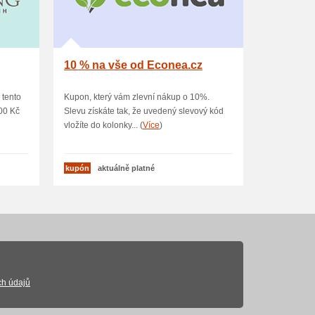
10 % na vše od Econea.cz
 tento
Kupon, který vám zlevní nákup o 10%.
00 Kč
Slevu získáte tak, že uvedený slevový kód
vložíte do kolonky... (
Více
)
kupón
aktuálně platné
ch údajů