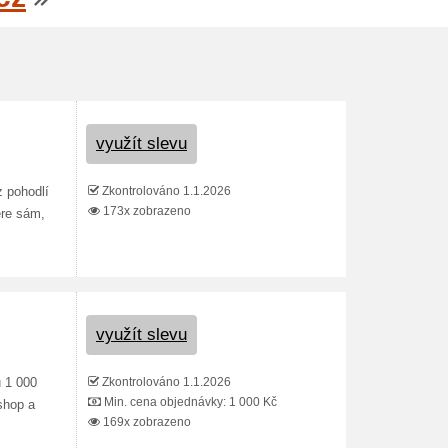
využít slevu
Zkontrolováno 1.1.2026
z pohodlí
173x zobrazeno
ere sám,
využít slevu
Zkontrolováno 1.1.2026
 1 000
Min. cena objednávky: 1 000 Kč
shop a
169x zobrazeno