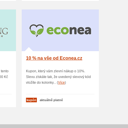
10 % na vše od Econea.cz
 tento
Kupon, který vám zlevní nákup o 10%.
00 Kč
Slevu získáte tak, že uvedený slevový kód
vložíte do kolonky... (
Více
)
kupón
aktuálně platné