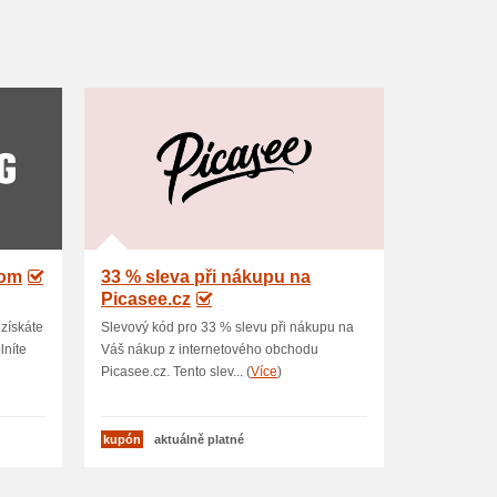
com
33 % sleva při nákupu na
Picasee.cz
získáte
Slevový kód pro 33 % slevu při nákupu na
lníte
Váš nákup z internetového obchodu
Picasee.cz. Tento slev... (
Více
)
kupón
aktuálně platné