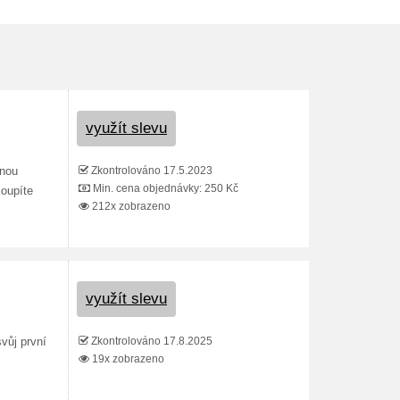
využít slevu
Zkontrolováno 17.5.2023
vnou
Min. cena objednávky: 250 Kč
koupíte
212x zobrazeno
využít slevu
Zkontrolováno 17.8.2025
vůj první
19x zobrazeno