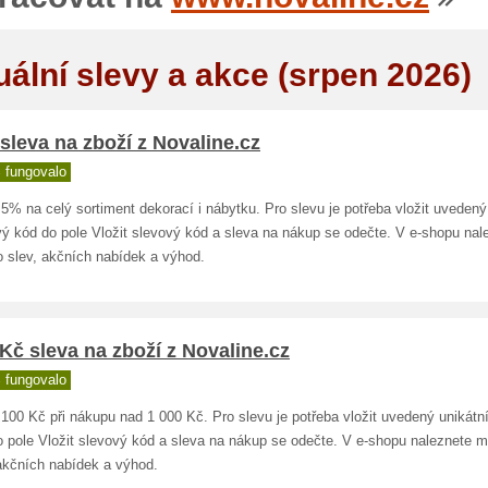
uální slevy a akce (srpen 2026)
sleva na zboží z Novaline.cz
 fungovalo
5% na celý sortiment dekorací i nábytku. Pro slevu je potřeba vložit uvedený
vý kód do pole Vložit slevový kód a sleva na nákup se odečte. V e-shopu nal
 slev, akčních nabídek a výhod.
Kč sleva na zboží z Novaline.cz
 fungovalo
100 Kč při nákupu nad 1 000 Kč. Pro slevu je potřeba vložit uvedený unikátn
o pole Vložit slevový kód a sleva na nákup se odečte. V e-shopu naleznete 
 akčních nabídek a výhod.