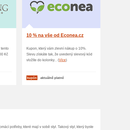
10 % na vše od Econea.cz
 tento
Kupon, který vám zlevní nákup o 10%.
00 Kč
Slevu získáte tak, že uvedený slevový kód
vložíte do kolonky... (
Více
)
kupón
aktuálně platné
ácí potřeby, které mají v sobě styl. Takový styl, který byste