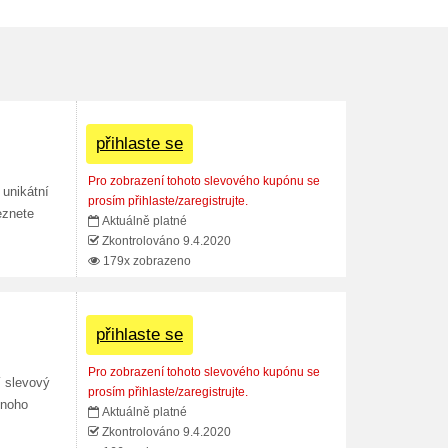
přihlaste se
Pro zobrazení tohoto slevového kupónu se
 unikátní
prosím přihlaste/zaregistrujte.
eznete
Aktuálně platné
Zkontrolováno 9.4.2020
179x zobrazeno
přihlaste se
Pro zobrazení tohoto slevového kupónu se
í slevový
prosím přihlaste/zaregistrujte.
mnoho
Aktuálně platné
Zkontrolováno 9.4.2020