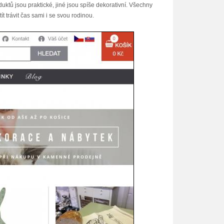
ktů jsou praktické, jiné jsou spíše dekorativní. Všechny
 trávit čas sami i se svou rodinou.