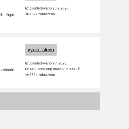
Zkontrolováno 23.9.2020
152x zobrazeno
ch. Kupte
využít slevu
Zkontrolováno 9.4.2020
V
Min. cena objednávky: 2 000 Kč
 zahradu.
151x zobrazeno