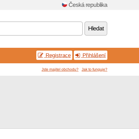
Česká republika
Hledat
Registrace
Přihlášení
Jste majitel obchodu?
Jak to funguje?