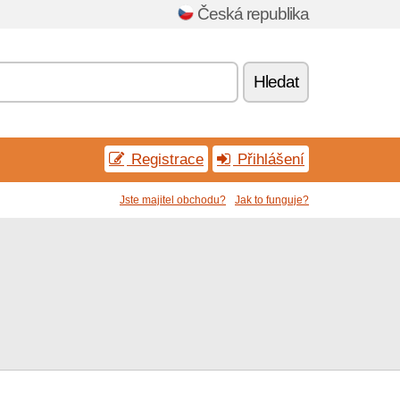
Česká republika
Hledat
Registrace
Přihlášení
Jste majitel obchodu?
Jak to funguje?