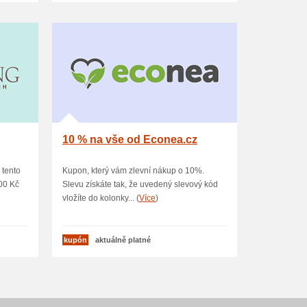
10 % na vše od Econea.cz
 tento
Kupon, který vám zlevní nákup o 10%.
00 Kč
Slevu získáte tak, že uvedený slevový kód
vložíte do kolonky... (
Více
)
kupón
aktuálně platné