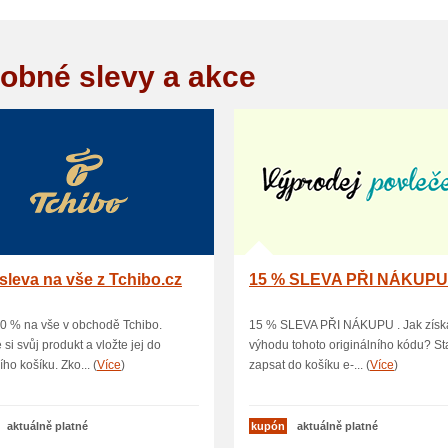
obné slevy a akce
sleva na vše z Tchibo.cz
15 % SLEVA PŘI NÁKUP
0 % na vše v obchodě Tchibo.
15 % SLEVA PŘI NÁKUPU . Jak získ
 si svůj produkt a vložte jej do
výhodu tohoto originálního kódu? Sta
ho košíku. Zko... (
Více
)
zapsat do košíku e-... (
Více
)
aktuálně platné
kupón
aktuálně platné