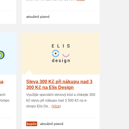
aktuálně platné
na
Sleva 300 Kč při nákupu nad 3
300 Kč na Elis Design
nech
Využijte speciální slevový kód a získejte 300
 Pompo
Kč slevu při nákupu nad 3 300 Kč na e-
shopu Elis De... (
Více
)
kupón
aktuálně platné