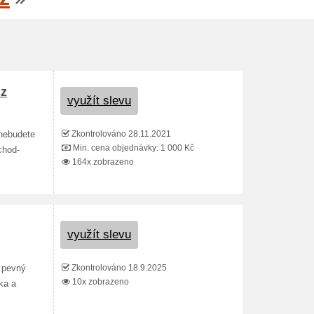
cz
využít slevu
Zkontrolováno 28.11.2021
 nebudete
Min. cena objednávky: 1 000 Kč
chod-
164x zobrazeno
využít slevu
Zkontrolováno 18.9.2025
a pevný
10x zobrazeno
ka a