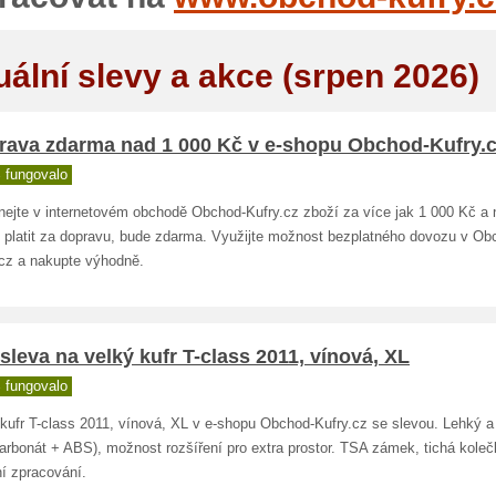
uální slevy a akce (srpen 2026)
rava zdarma nad 1 000 Kč v e-shopu Obchod-Kufry.
 fungovalo
nejte v internetovém obchodě Obchod-Kufry.cz zboží za více jak 1 000 Kč a
 platit za dopravu, bude zdarma. Využijte možnost bezplatného dovozu v Ob
.cz a nakupte výhodně.
sleva na velký kufr T-class 2011, vínová, XL
 fungovalo
 kufr T-class 2011, vínová, XL v e-shopu Obchod-Kufry.cz se slevou. Lehký 
arbonát + ABS), možnost rozšíření pro extra prostor. TSA zámek, tichá koleč
ní zpracování.