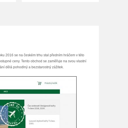
roku 2016 se na českém trhu stal předním hráčem v této
a dostupné ceny. Tento obchod se zaměřuje na svou vlastní
ování dělá pohodlný a bezstarostný zážitek.