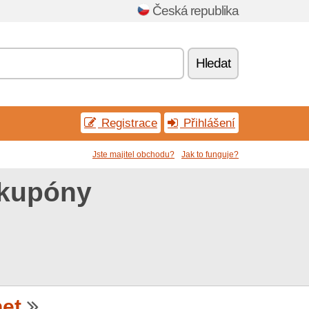
Česká republika
Hledat
Registrace
Přihlášení
Jste majitel obchodu?
Jak to funguje?
 kupóny
et