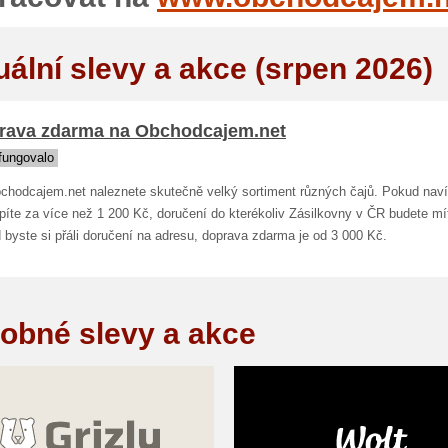
uální slevy a akce (srpen 2026)
rava zdarma na Obchodcajem.net
fungovalo
chodcajem.net naleznete skutečně velký sortiment různých čajů. Pokud nav
píte za více než 1 200 Kč, doručení do kterékoliv Zásilkovny v ČR budete mí
byste si přáli doručení na adresu, doprava zdarma je od 3 000 Kč.
obné slevy a akce