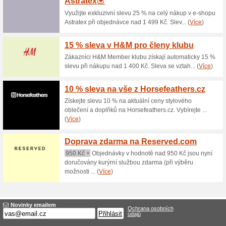
Sleva 5 % na vše. Slevu na o
košíku vložíte slevový kód a p
a ušetříte v internetovém obc
15 % na celý sortime
100% fungovalo
Kupón
Sleva na celý sortiment. Slev
nákupního košíku vložíte slevo
tak výhodně a ušetříte v inte