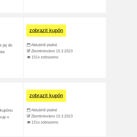
zobrazit kupón
Aktuálně platné
 jej do
Zkontrolováno 15.3.2023
ete
151x zobrazeno
zobrazit kupón
Aktuálně platné
 kupónu
Zkontrolováno 15.3.2023
kup v
151x zobrazeno