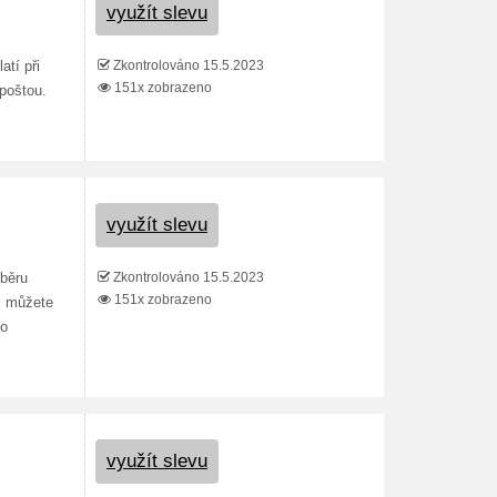
využít slevu
Zkontrolováno 15.5.2023
tí při
151x zobrazeno
poštou.
využít slevu
Zkontrolováno 15.5.2023
ýběru
151x zobrazeno
i můžete
bo
využít slevu