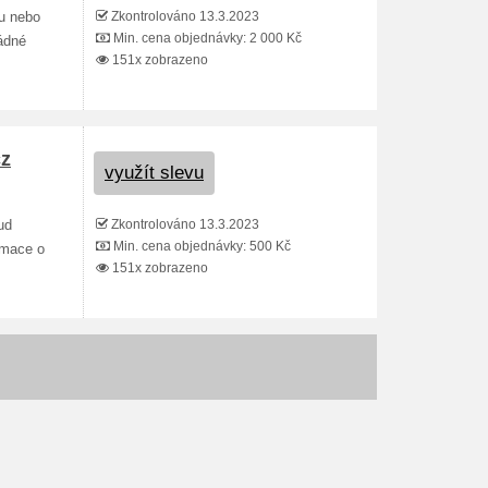
Zkontrolováno 13.3.2023
u nebo
Min. cena objednávky: 2 000 Kč
ádné
151x zobrazeno
cz
využít slevu
Zkontrolováno 13.3.2023
ud
Min. cena objednávky: 500 Kč
rmace o
151x zobrazeno