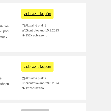
zobrazit kupón
Aktuálně platné
ac.cz.
Zkontrolováno 15.3.2023
 kupónu
152x zobrazeno
kup v
zobrazit kupón
Aktuálně platné
vý
Zkontrolováno 29.8.2024
e-shopu
1x zobrazeno