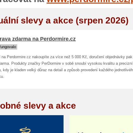
uální slevy a akce (srpen 2026)
rava zdarma na Perdormire.cz
fungovalo
 na Perdormire.cz nakoupíte za více než 5 000 Kč, doručení objednávky pak
darma. Produkty značky PerDormire v sobě snoubí vysokou kvalitu a precizní 
, kdy je kladen velký důraz na detail a způsob provedení každého jednotlivé
ku.
obné slevy a akce