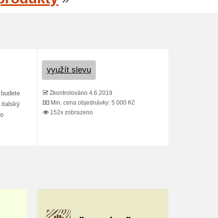
využít slevu
Zkontrolováno 4.6.2019
 budete
Min. cena objednávky: 5 000 Kč
italský
152x zobrazeno
ho