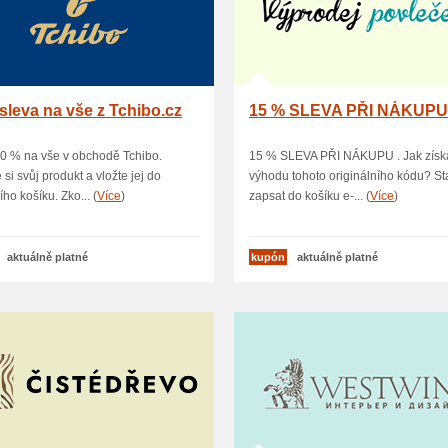
sleva na vše z Tchibo.cz
15 % SLEVA PŘI NÁKUP
0 % na vše v obchodě Tchibo.
15 % SLEVA PŘI NÁKUPU . Jak získ
 si svůj produkt a vložte jej do
výhodu tohoto originálního kódu? Sta
ho košíku. Zko... (
Více
)
zapsat do košíku e-... (
Více
)
aktuálně platné
kupón
aktuálně platné