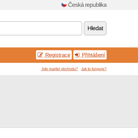
Česká republika
Hledat
Registrace
Přihlášení
Jste majitel obchodu?
Jak to funguje?