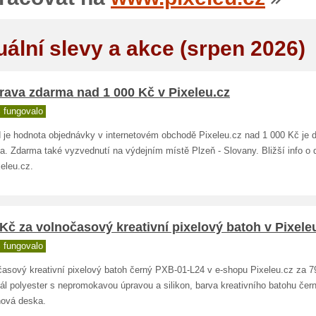
uální slevy a akce (srpen 2026)
rava zdarma nad 1 000 Kč v Pixeleu.cz
 fungovalo
 je hodnota objednávky v internetovém obchodě Pixeleu.cz nad 1 000 Kč je 
a. Zdarma také vyzvednutí na výdejním místě Plzeň - Slovany. Bližší info o 
eleu.cz.
Kč za volnočasový kreativní pixelový batoh v Pixele
 fungovalo
časový kreativní pixelový batoh černý PXB-01-L24 v e-shopu Pixeleu.cz za 7
ál polyester s nepromokavou úpravou a silikon, barva kreativního batohu čer
nová deska.