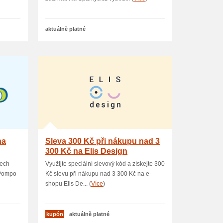
aktuálně platné
na
Sleva 300 Kč při nákupu nad 3
300 Kč na Elis Design
nech
Využijte speciální slevový kód a získejte 300
 Pompo
Kč slevu při nákupu nad 3 300 Kč na e-
shopu Elis De... (
Více
)
kupón
aktuálně platné