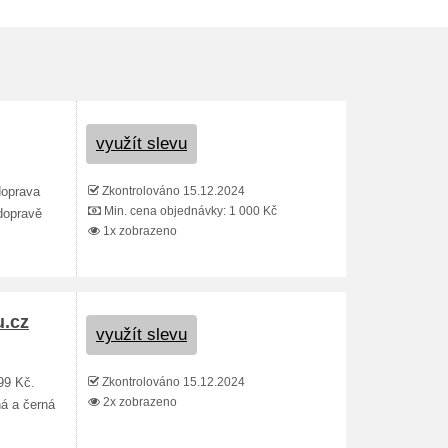
využít slevu
Zkontrolováno 15.12.2024
doprava
Min. cena objednávky: 1 000 Kč
dopravě
1x zobrazeno
u.cz
využít slevu
Zkontrolováno 15.12.2024
99 Kč.
2x zobrazeno
ná a černá