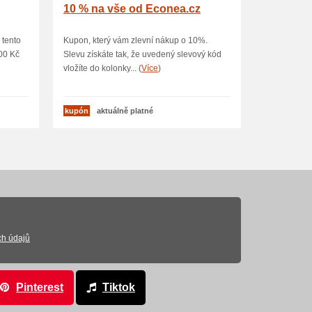
10 % na vše od Econea.cz
 tento
Kupon, který vám zlevní nákup o 10%.
00 Kč
Slevu získáte tak, že uvedený slevový kód
vložíte do kolonky... (
Více
)
kupón
aktuálně platné
ch údajů
Pinterest
Tiktok