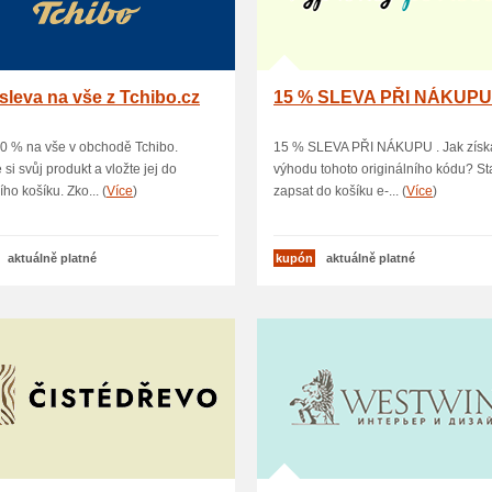
sleva na vše z Tchibo.cz
15 % SLEVA PŘI NÁKUP
0 % na vše v obchodě Tchibo.
15 % SLEVA PŘI NÁKUPU . Jak získ
 si svůj produkt a vložte jej do
výhodu tohoto originálního kódu? Sta
ho košíku. Zko... (
Více
)
zapsat do košíku e-... (
Více
)
aktuálně platné
kupón
aktuálně platné