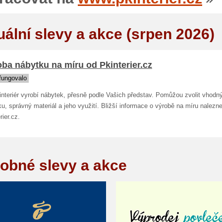
uální slevy a akce (srpen 2026)
ba nábytku na míru od Pkinterier.cz
fungovalo
nteriér vyrobí nábytek, přesně podle Vašich představ. Pomůžou zvolit vhodný
u, správný materiál a jeho využití. Bližší informace o výrobě na míru nalezn
rier.cz.
obné slevy a akce