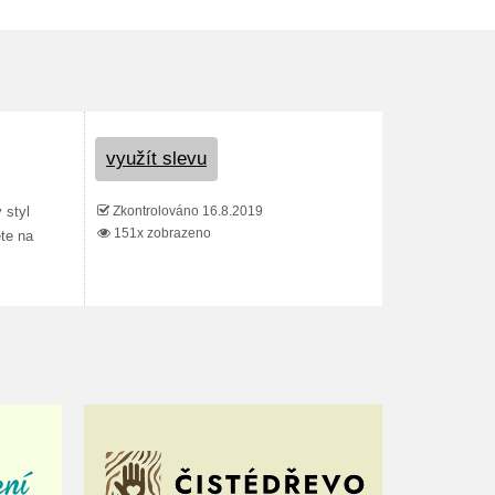
využít slevu
Zkontrolováno 16.8.2019
 styl
151x zobrazeno
ete na