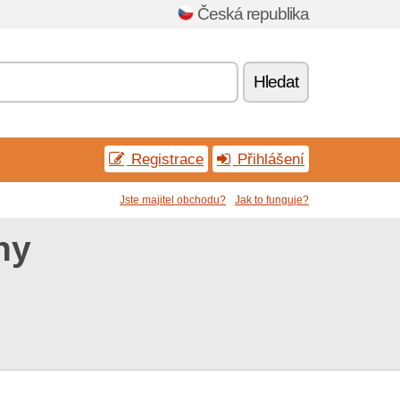
Česká republika
Hledat
Registrace
Přihlášení
Jste majitel obchodu?
Jak to funguje?
ny