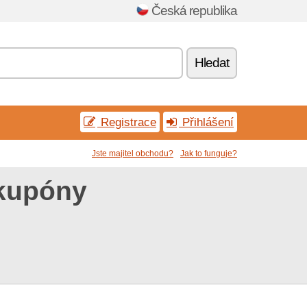
Česká republika
Hledat
Registrace
Přihlášení
Jste majitel obchodu?
Jak to funguje?
 kupóny