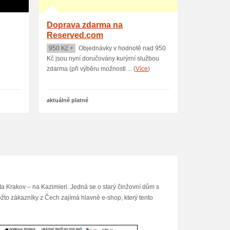
Doprava zdarma na
Reserved.com
950 Kč +
Objednávky v hodnotě nad 950
Kč jsou nyní doručovány kurýrní službou
zdarma (při výběru možnosti ... (
Více
)
aktuálně platné
ta Krakov – na Kazimieri. Jedná se o starý činžovní dům s
ožto zákazníky z Čech zajímá hlavně e-shop, který tento