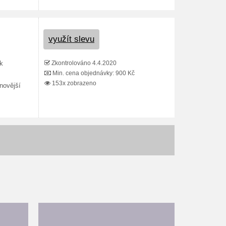
využít slevu
Zkontrolováno 4.4.2020
k
Min. cena objednávky: 900 Kč
153x zobrazeno
novější