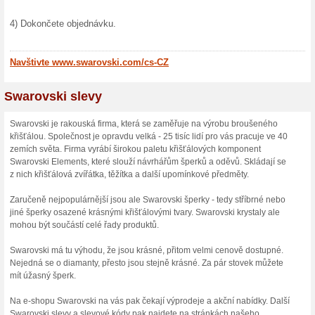
Skončené nabídky... (9x)
Více o Swarovski
Nakupování na Swarovski.
Společnost Swarovski vznikl
zakladatel Daniel Swarovski,