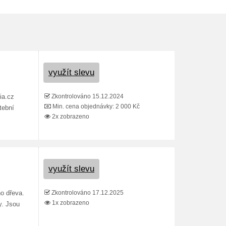
využít slevu
Zkontrolováno 15.12.2024
ia.cz
Min. cena objednávky: 2 000 Kč
tební
2x zobrazeno
využít slevu
Zkontrolováno 17.12.2025
o dřeva.
1x zobrazeno
y. Jsou