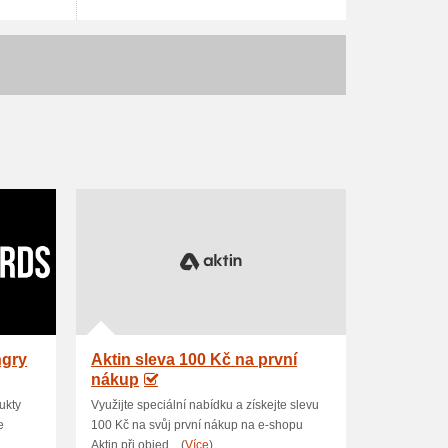
ngry
Aktin sleva 100 Kč na první
nákup
ukty
Využijte speciální nabídku a získejte slevu
e
100 Kč na svůj první nákup na e-shopu
Aktin při objed... (
Více
)