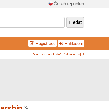
Česká republika
Hledat
Registrace
Přihlášení
Jste majitel obchodu?
Jak to funguje?
ership