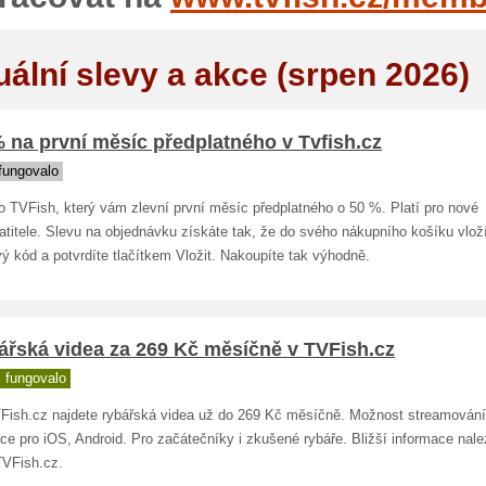
uální slevy a akce (srpen 2026)
 na první měsíc předplatného v Tvfish.cz
fungovalo
o TVFish, který vám zlevní první měsíc předplatného o 50 %. Platí pro nové
atitele. Slevu na objednávku získáte tak, že do svého nákupního košíku vlož
ý kód a potvrdíte tlačítkem Vložit. Nakoupíte tak výhodně.
ářská videa za 269 Kč měsíčně v TVFish.cz
 fungovalo
Fish.cz najdete rybářská videa už do 269 Kč měsíčně. Možnost streamování
ce pro iOS, Android. Pro začátečníky i zkušené rybáře. Bližší informace nal
VFish.cz.